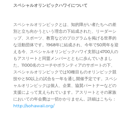
スペシャルオリンピックハワイについて
スペシャルオリンピックとは、知的障がい者たちへの差
別と立ち向かうという理念の下結成された、リーダーシ
ップ、スポーツ、教育などのプログラムを掲げる世界的
な活動団体です。1968年に結成され、今年で50周年を迎
える今、スペシャルオリンピックハワイ支部は4700人の
もアスリートと同盟メンバーとともに歩んでいきまし
た。11000名のコーチやボランティアのサポートの下、
スペシャルオリンピックでは10種目ものオリンピック競
技やと50以上の試合を一年を通し開催予定です。スペシ
ャルオリンピックは個人、企業、協賛パートナーなどの
支援によって支えられています。アスリートとその家族
においての年会費は一切かかりません。詳細はこちら：
http://sohawaii.org/