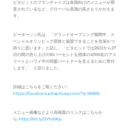
ピタピットのフランチャイズは各国向けのメニューが用
意されているなど、グローバル意識の高さもうかがえま
す。
ピーターソン氏は、「グランドオープニング期間中、ス
ペシャルオリンピック団体と協賛できることを光栄かつ
誇りに思います」と話し、「ピタピットでは26日から27
日の間の売り上げの10パーセントを団体の4700名のアス
リートとハワイ中の同盟パートナーを支えるために寄付
します」、と語りました。
詳細はこちらをご覧ください:
https://locations.pitapitusa.com/?q=96816
メニュー画像などより高画質のリンクはこちらか
ら:
http://bit.ly/2YhdlKp