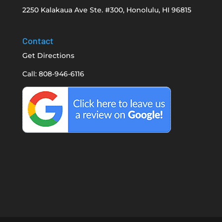
2250 Kalakaua Ave Ste. #300, Honolulu, HI 96815
Contact
Get Directions
Call: 808-946-6116